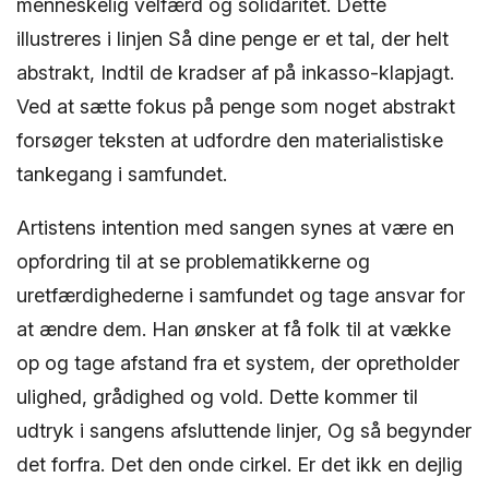
menneskelig velfærd og solidaritet. Dette
illustreres i linjen Så dine penge er et tal, der helt
abstrakt, Indtil de kradser af på inkasso-klapjagt.
Ved at sætte fokus på penge som noget abstrakt
forsøger teksten at udfordre den materialistiske
tankegang i samfundet.
Artistens intention med sangen synes at være en
opfordring til at se problematikkerne og
uretfærdighederne i samfundet og tage ansvar for
at ændre dem. Han ønsker at få folk til at vække
op og tage afstand fra et system, der opretholder
ulighed, grådighed og vold. Dette kommer til
udtryk i sangens afsluttende linjer, Og så begynder
det forfra. Det den onde cirkel. Er det ikk en dejlig