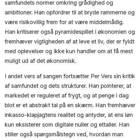
samfundets normer omkring grådighed og
ambitioner. Han opfordrer til at bryde rammerne og
være risikovillig frem for at være middelmådig.
Han kritiserer også pyramidespillet i økonomien og
fremhæver vigtigheden af at leve et liv, der er fyldt
med oplevelser og ikke kun handler om at få mest
muligt ud af det økonomisk.
I andet vers af sangen fortsætter Per Vers sin kritik
af samfundet og dets strukturer. Han pointerer, at
markedet er reguleret af frygt, og at penge i dag
blot er et abstrakt tal på en skærm. Han fremhæver
inkasso-klapjagtens realitet og antyder, at ens løn
kun eksisterer som digitale nuller og ettaller. Han
stiller også spørgsmålstegn ved, hvordan man