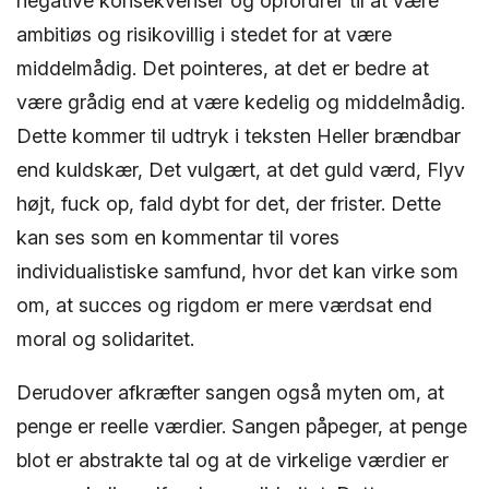
negative konsekvenser og opfordrer til at være
ambitiøs og risikovillig i stedet for at være
middelmådig. Det pointeres, at det er bedre at
være grådig end at være kedelig og middelmådig.
Dette kommer til udtryk i teksten Heller brændbar
end kuldskær, Det vulgært, at det guld værd, Flyv
højt, fuck op, fald dybt for det, der frister. Dette
kan ses som en kommentar til vores
individualistiske samfund, hvor det kan virke som
om, at succes og rigdom er mere værdsat end
moral og solidaritet.
Derudover afkræfter sangen også myten om, at
penge er reelle værdier. Sangen påpeger, at penge
blot er abstrakte tal og at de virkelige værdier er