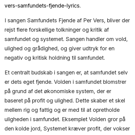
vers-samfundets-fjende-lyrics
.
I sangen Samfundets Fjende af Per Vers, bliver der
rejst flere forskellige tolkninger og kritik af
samfundet og systemet. Sangen handler om vold,
ulighed og grådighed, og giver udtryk for en
negativ og kritisk holdning til samfundet.
Et centralt budskab i sangen er, at samfundet selv
er dets eget fjende. Volden i samfundet blomstrer
på grund af det økonomiske system, der er
baseret på profit og ulighed. Dette skaber et skel
mellem rig og fattig og er med til at opretholde
uligheden i samfundet. Eksemplet Volden gror på
den kolde jord, Systemet kræver profit, der vokser