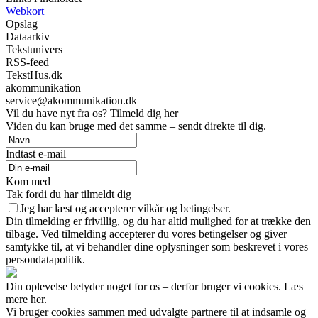
Webkort
Opslag
Dataarkiv
Tekstunivers
RSS-feed
TekstHus.dk
akommunikation
service@akommunikation.dk
Vil du have nyt fra os? Tilmeld dig her
Viden du kan bruge med det samme – sendt direkte til dig.
Indtast e-mail
Kom med
Tak fordi du har tilmeldt dig
Jeg har læst og accepterer vilkår og betingelser.
Din tilmelding er frivillig, og du har altid mulighed for at trække den
tilbage. Ved tilmelding accepterer du vores betingelser og giver
samtykke til, at vi behandler dine oplysninger som beskrevet i vores
persondatapolitik.
Din oplevelse betyder noget for os – derfor bruger vi cookies. Læs
mere her.
Vi bruger cookies sammen med udvalgte partnere til at indsamle og