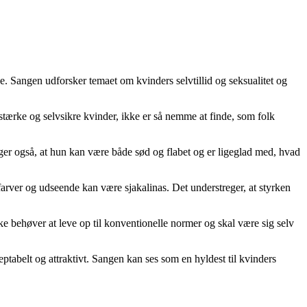
. Sangen udforsker temaet om kvinders selvtillid og seksualitet og
 stærke og selvsikre kvinder, ikke er så nemme at finde, som folk
er også, at hun kan være både sød og flabet og er ligeglad med, hvad
rfarver og udseende kan være sjakalinas. Det understreger, at styrken
e behøver at leve op til konventionelle normer og skal være sig selv
ptabelt og attraktivt. Sangen kan ses som en hyldest til kvinders