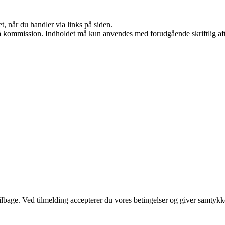
t, når du handler via links på siden.
 få kommission. Indholdet må kun anvendes med forudgående skriftlig aft
 tilbage. Ved tilmelding accepterer du vores betingelser og giver samtykk