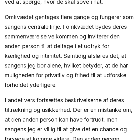
ved at spørge, hvor de skal sove i nat.
Omkvædet gentages flere gange og fungerer som
sangens centrale linje. I omkvædet bydes deres
sammenværelse velkommen og inviterer den
anden person til at deltage i et udtryk for
kærlighed og intimitet. Samtidig afsløres det, at
sangens jeg bor alene, hvilket betyder, at de har
muligheden for privatliv og frihed til at udforske
forholdet yderligere.
I andet vers fortsættes beskrivelserne af deres
tiltrækning og usikkerhed. Der er en mistanke om,
at den anden person kan have fortrudt, men
sangens jeg er villig til at give det en chance og
forsøge at komme videre. Den anden person