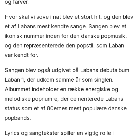
og farver.
Hvor skal vi sove i nat blev et stort hit, og den blev
et af Labans mest kendte sange. Sangen blev et
ikonisk nummer inden for den danske popmusik,
og den repræsenterede den popstil, som Laban
var kendt for.
Sangen blev også udgivet på Labans debutalbum
Laban 1, der udkom samme år som singlen.
Albummet indeholder en række energiske og
melodiske popnumre, der cementerede Labans
status som et af 80ernes mest populære danske
popbands.
Lyrics og sangtekster spiller en vigtig rolle i