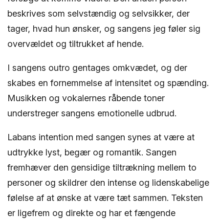
beskrives som selvstændig og selvsikker, der
tager, hvad hun ønsker, og sangens jeg føler sig
overvældet og tiltrukket af hende.
I sangens outro gentages omkvædet, og der
skabes en fornemmelse af intensitet og spænding.
Musikken og vokalernes råbende toner
understreger sangens emotionelle udbrud.
Labans intention med sangen synes at være at
udtrykke lyst, begær og romantik. Sangen
fremhæver den gensidige tiltrækning mellem to
personer og skildrer den intense og lidenskabelige
følelse af at ønske at være tæt sammen. Teksten
er ligefrem og direkte og har et fængende