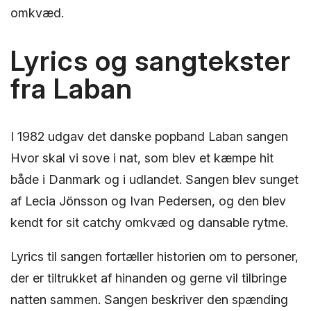
omkvæd.
Lyrics og sangtekster
fra Laban
I 1982 udgav det danske popband Laban sangen
Hvor skal vi sove i nat, som blev et kæmpe hit
både i Danmark og i udlandet. Sangen blev sunget
af Lecia Jönsson og Ivan Pedersen, og den blev
kendt for sit catchy omkvæd og dansable rytme.
Lyrics til sangen fortæller historien om to personer,
der er tiltrukket af hinanden og gerne vil tilbringe
natten sammen. Sangen beskriver den spænding