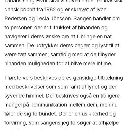
Labans sang Hvor skal vi sove i nat er en klassisk
dansk pophit fra 1982 og er skrevet af Ivan
Pedersen og Lecia Jönsson. Sangen handler om
to personer, der er tiltrukket af hinanden og
navigerer i deres ønske om at tilbringe en nat
sammen. De udtrykker deres begær og lyst til at
være tæt sammen, samtidig med at de tilbyder
hinanden muligheden for at blive mere intime.
I første vers beskrives deres gensidige tiltrækning
med beskrivelser som som ramt af lynet og den
syvende himmel. Der beskrives også en tidligere
mangel på kommunikation mellem dem, men nu
føler de sig forbundet. Der er en usikkerhed og
forvirring, som sangens jeg forsøger at afhjælpe