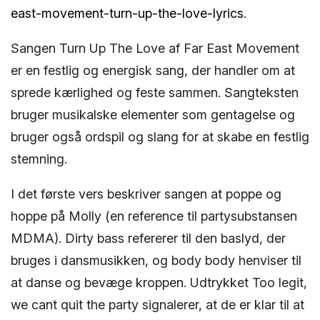
east-movement-turn-up-the-love-lyrics
.
Sangen Turn Up The Love af Far East Movement
er en festlig og energisk sang, der handler om at
sprede kærlighed og feste sammen. Sangteksten
bruger musikalske elementer som gentagelse og
bruger også ordspil og slang for at skabe en festlig
stemning.
I det første vers beskriver sangen at poppe og
hoppe på Molly (en reference til partysubstansen
MDMA). Dirty bass refererer til den baslyd, der
bruges i dansmusikken, og body body henviser til
at danse og bevæge kroppen. Udtrykket Too legit,
we cant quit the party signalerer, at de er klar til at