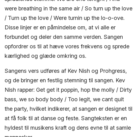
were breathing in the same air / So turn up the love
/ Turn up the love / Were turnin up the lo-o-ove.
Disse linjer er en påmindelse om, at vi alle er
forbundet og deler den samme verden. Sangen
opfordrer os til at hæve vores frekvens og sprede
kærlighed og glæde omkring os.
Sangens vers udføres af Kev Nish og Prohgress,
og de bringer en festlig stemning til sangen. Kev
Nish rapper: Get get it poppin, hop the molly / Dirty
bass, we so body body / Too legit, we cant quit
the party, hvilket indikerer, at sangen er designet til
at få folk til at danse og feste. Sangteksten er en
hyldest til musikens kraft og dens evne til at samle