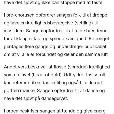
have det sjovt og ikke kan stoppe med at feste.
I pre-chorusen opfordrer sangen folk til at droppe
og lave en kærlighedsbevægelse (settling) til
musikken. Sangen opfordrer til at folde hænderne
for at klappe i takt og sprede kærlighed. Refrenget
gentages flere gange og understreger budskabet
om at vi alle er forbundet og deler den samme luft.
Andet vers beskriver at flosse (spredde) kærlighed
som en juvel (heart of gold). Udtrykket tussy roll
kan referere til en dansestil og også til et kendt
godteri mærke. Sangen opfordrer til at danse og
have det sjovt på dansegulvet.
I broen beskriver sangen at tænde og give energi