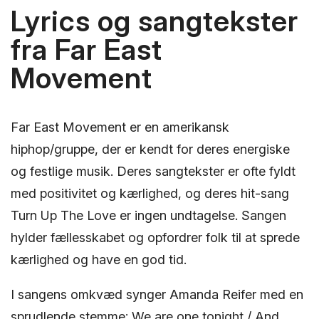
Lyrics og sangtekster
fra Far East
Movement
Far East Movement er en amerikansk
hiphop/gruppe, der er kendt for deres energiske
og festlige musik. Deres sangtekster er ofte fyldt
med positivitet og kærlighed, og deres hit-sang
Turn Up The Love er ingen undtagelse. Sangen
hylder fællesskabet og opfordrer folk til at sprede
kærlighed og have en god tid.
I sangens omkvæd synger Amanda Reifer med en
sprudlende stemme: We are one tonight / And