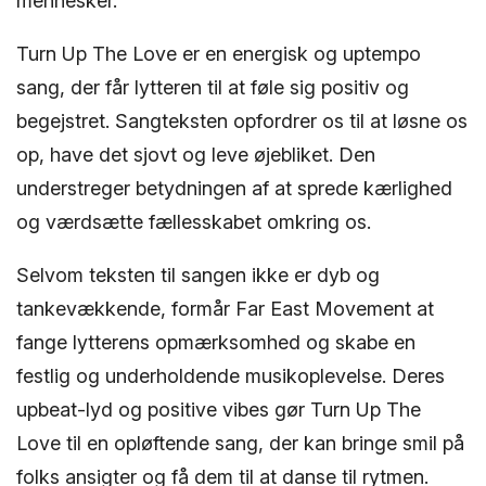
mennesker.
Turn Up The Love er en energisk og uptempo
sang, der får lytteren til at føle sig positiv og
begejstret. Sangteksten opfordrer os til at løsne os
op, have det sjovt og leve øjebliket. Den
understreger betydningen af at sprede kærlighed
og værdsætte fællesskabet omkring os.
Selvom teksten til sangen ikke er dyb og
tankevækkende, formår Far East Movement at
fange lytterens opmærksomhed og skabe en
festlig og underholdende musikoplevelse. Deres
upbeat-lyd og positive vibes gør Turn Up The
Love til en opløftende sang, der kan bringe smil på
folks ansigter og få dem til at danse til rytmen.