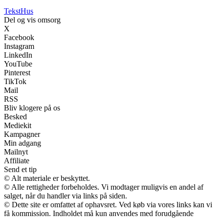
Tekst
Hus
Del og vis omsorg
X
Facebook
Instagram
LinkedIn
YouTube
Pinterest
TikTok
Mail
RSS
Bliv klogere på os
Besked
Mediekit
Kampagner
Min adgang
Mailnyt
Affiliate
Send et tip
© Alt materiale er beskyttet.
© Alle rettigheder forbeholdes. Vi modtager muligvis en andel af
salget, når du handler via links på siden.
© Dette site er omfattet af ophavsret. Ved køb via vores links kan vi
få kommission. Indholdet må kun anvendes med forudgående