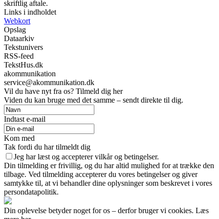
skriftlig aftale.
Links i indholdet
Webkort
Opslag
Dataarkiv
Tekstunivers
RSS-feed
TekstHus.dk
akommunikation
service@akommunikation.dk
Vil du have nyt fra os? Tilmeld dig her
Viden du kan bruge med det samme – sendt direkte til dig.
Indtast e-mail
Kom med
Tak fordi du har tilmeldt dig
Jeg har læst og accepterer vilkår og betingelser.
Din tilmelding er frivillig, og du har altid mulighed for at trække den
tilbage. Ved tilmelding accepterer du vores betingelser og giver
samtykke til, at vi behandler dine oplysninger som beskrevet i vores
persondatapolitik.
Din oplevelse betyder noget for os – derfor bruger vi cookies. Læs