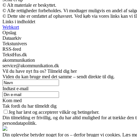
© Alt materiale er beskyttet.
© Alle rettigheder forbeholdes. Vi modtager muligvis en andel af salge
© Dette site er omfattet af ophavsret. Ved køb via vores links kan vi
Links i indholdet
Webkort
Opslag
Dataarkiv
Tekstunivers
RSS-feed
TekstHus.dk
akommunikation
service@akommunikation.dk
Vil du have nyt fra os? Tilmeld dig her
Viden du kan bruge med det samme – sendt direkte til dig.
Indtast e-mail
Kom med
Tak fordi du har tilmeldt dig
Jeg har læst og accepterer vilkår og betingelser.
Din tilmelding er frivillig, og du har altid mulighed for at trække den
persondatapolitik.
Din oplevelse betyder noget for os – derfor bruger vi cookies. Læs me