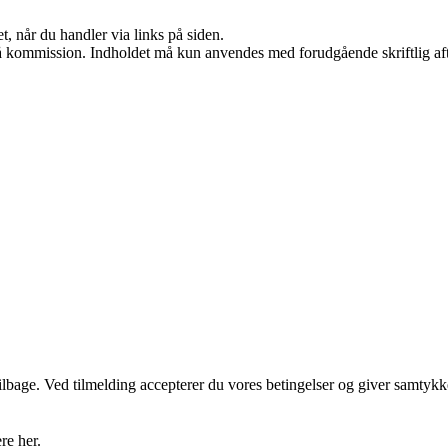
t, når du handler via links på siden.
 få kommission. Indholdet må kun anvendes med forudgående skriftlig aft
 tilbage. Ved tilmelding accepterer du vores betingelser og giver samtykk
re her.