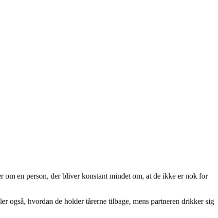
r om en person, der bliver konstant mindet om, at de ikke er nok for
æller også, hvordan de holder tårerne tilbage, mens partneren drikker sig