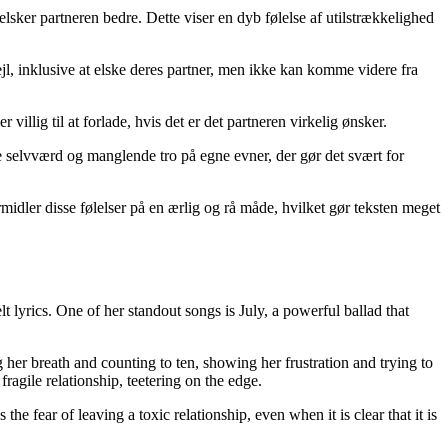
elsker partneren bedre. Dette viser en dyb følelse af utilstrækkelighed
ejl, inklusive at elske deres partner, men ikke kan komme videre fra
 villig til at forlade, hvis det er det partneren virkelig ønsker.
ve selvværd og manglende tro på egne evner, der gør det svært for
idler disse følelser på en ærlig og rå måde, hvilket gør teksten meget
lyrics. One of her standout songs is July, a powerful ballad that
ng her breath and counting to ten, showing her frustration and trying to
fragile relationship, teetering on the edge.
e fear of leaving a toxic relationship, even when it is clear that it is