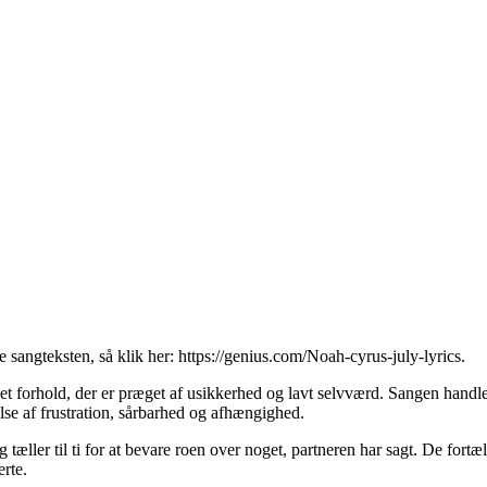
e sangteksten, så klik her:
https://genius.com/Noah-cyrus-july-lyrics
.
et forhold, der er præget af usikkerhed og lavt selvværd. Sangen handle
else af frustration, sårbarhed og afhængighed.
 tæller til ti for at bevare roen over noget, partneren har sagt. De fort
erte.