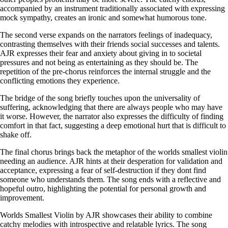
accompanied by an instrument traditionally associated with expressing
mock sympathy, creates an ironic and somewhat humorous tone.
The second verse expands on the narrators feelings of inadequacy,
contrasting themselves with their friends social successes and talents.
AJR expresses their fear and anxiety about giving in to societal
pressures and not being as entertaining as they should be. The
repetition of the pre-chorus reinforces the internal struggle and the
conflicting emotions they experience.
The bridge of the song briefly touches upon the universality of
suffering, acknowledging that there are always people who may have
it worse. However, the narrator also expresses the difficulty of finding
comfort in that fact, suggesting a deep emotional hurt that is difficult to
shake off.
The final chorus brings back the metaphor of the worlds smallest violin
needing an audience. AJR hints at their desperation for validation and
acceptance, expressing a fear of self-destruction if they dont find
someone who understands them. The song ends with a reflective and
hopeful outro, highlighting the potential for personal growth and
improvement.
Worlds Smallest Violin by AJR showcases their ability to combine
catchy melodies with introspective and relatable lyrics. The song