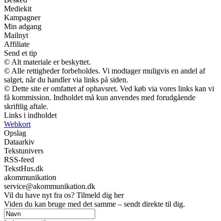
Mediekit
Kampagner
Min adgang
Mailnyt
Affiliate
Send et tip
© Alt materiale er beskyttet.
© Alle rettigheder forbeholdes. Vi modtager muligvis en andel af
salget, når du handler via links på siden.
© Dette site er omfattet af ophavsret. Ved køb via vores links kan vi
få kommission. Indholdet må kun anvendes med forudgående
skriftlig aftale.
Links i indholdet
Webkort
Opslag
Dataarkiv
Tekstunivers
RSS-feed
TekstHus.dk
akommunikation
service@akommunikation.dk
Vil du have nyt fra os? Tilmeld dig her
Viden du kan bruge med det samme – sendt direkte til dig.