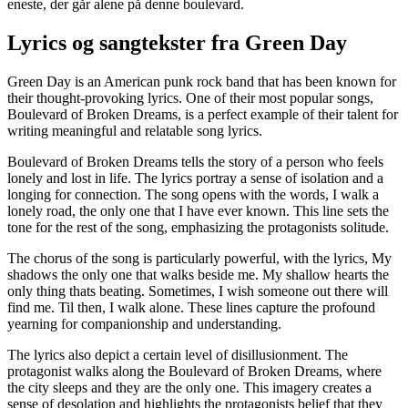
eneste, der går alene på denne boulevard.
Lyrics og sangtekster fra Green Day
Green Day is an American punk rock band that has been known for
their thought-provoking lyrics. One of their most popular songs,
Boulevard of Broken Dreams, is a perfect example of their talent for
writing meaningful and relatable song lyrics.
Boulevard of Broken Dreams tells the story of a person who feels
lonely and lost in life. The lyrics portray a sense of isolation and a
longing for connection. The song opens with the words, I walk a
lonely road, the only one that I have ever known. This line sets the
tone for the rest of the song, emphasizing the protagonists solitude.
The chorus of the song is particularly powerful, with the lyrics, My
shadows the only one that walks beside me. My shallow hearts the
only thing thats beating. Sometimes, I wish someone out there will
find me. Til then, I walk alone. These lines capture the profound
yearning for companionship and understanding.
The lyrics also depict a certain level of disillusionment. The
protagonist walks along the Boulevard of Broken Dreams, where
the city sleeps and they are the only one. This imagery creates a
sense of desolation and highlights the protagonists belief that they