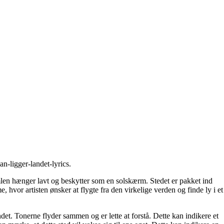
n-ligger-landet-lyrics
.
len hænger lavt og beskytter som en solskærm. Stedet er pakket ind
hvor artisten ønsker at flygte fra den virkelige verden og finde ly i et
det. Tonerne flyder sammen og er lette at forstå. Dette kan indikere et