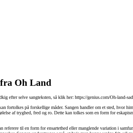
 fra Oh Land
dkig efter selve sangteksten, så klik her:
https://genius.com/Oh-land-sada
an fortolkes på forskellige måder. Sangen handler om et sted, hvor him
lse af tryghed, fred og ro. Dette kan tolkes som en form for eskapisme, 
 referere til en form for ensartethed eller manglende variation i samfun