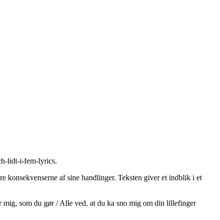
-lidt-i-fem-lyrics
.
e konsekvenserne af sine handlinger. Teksten giver et indblik i et
 mig, som du gør / Alle ved, at du ka sno mig om din lillefinger