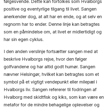
følgesvende. Dette kan fortolkes som Hvalborgs
positive og eventyrlige tilgang til livet. Sangen
anerkender dog, at alt har en ende, og at selv en
regnorm har to ender. Denne linje kan betragtes
som en påmindelse om, at livet er midlertidigt og
har sin egen cyklus.
I den anden verslinje fortsætter sangen med at
beskrive Hvalborgs rejse, hvor den følger
golfvandene og har altid godt humør. Sangen
nævner Helsingør, hvilket kan betragtes som et
symbol på et vigtigt vendepunkt eller milepæl i
Hvalborgs liv. Sangen refererer til fodringen af
Hvalborg med skidtfisk og kiks, som kan være en
metafor for de mindre behagelige oplevelser og