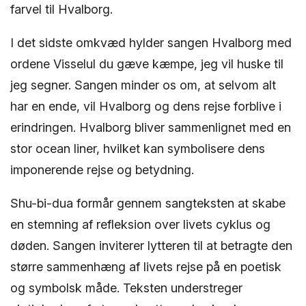
farvel til Hvalborg.
I det sidste omkvæd hylder sangen Hvalborg med
ordene Visselul du gæve kæmpe, jeg vil huske til
jeg segner. Sangen minder os om, at selvom alt
har en ende, vil Hvalborg og dens rejse forblive i
erindringen. Hvalborg bliver sammenlignet med en
stor ocean liner, hvilket kan symbolisere dens
imponerende rejse og betydning.
Shu-bi-dua formår gennem sangteksten at skabe
en stemning af refleksion over livets cyklus og
døden. Sangen inviterer lytteren til at betragte den
større sammenhæng af livets rejse på en poetisk
og symbolsk måde. Teksten understreger