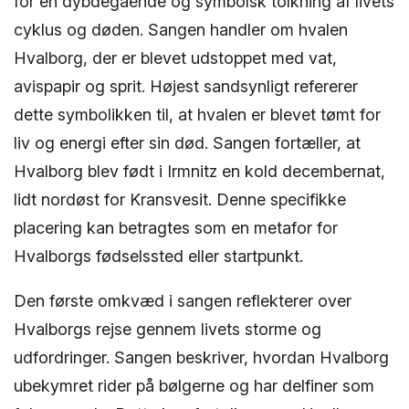
for en dybdegående og symbolsk tolkning af livets
cyklus og døden. Sangen handler om hvalen
Hvalborg, der er blevet udstoppet med vat,
avispapir og sprit. Højest sandsynligt refererer
dette symbolikken til, at hvalen er blevet tømt for
liv og energi efter sin død. Sangen fortæller, at
Hvalborg blev født i Irmnitz en kold decembernat,
lidt nordøst for Kransvesit. Denne specifikke
placering kan betragtes som en metafor for
Hvalborgs fødselssted eller startpunkt.
Den første omkvæd i sangen reflekterer over
Hvalborgs rejse gennem livets storme og
udfordringer. Sangen beskriver, hvordan Hvalborg
ubekymret rider på bølgerne og har delfiner som