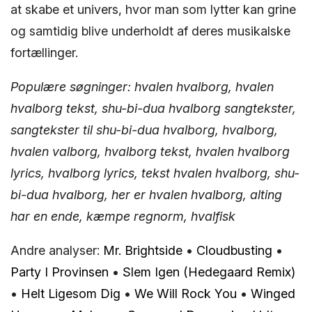
at skabe et univers, hvor man som lytter kan grine
og samtidig blive underholdt af deres musikalske
fortællinger.
Populære søgninger: hvalen hvalborg, hvalen
hvalborg tekst, shu-bi-dua hvalborg sangtekster,
sangtekster til shu-bi-dua hvalborg, hvalborg,
hvalen valborg, hvalborg tekst, hvalen hvalborg
lyrics, hvalborg lyrics, tekst hvalen hvalborg, shu-
bi-dua hvalborg, her er hvalen hvalborg, alting
har en ende, kæmpe regnorm, hvalfisk
Andre analyser:
Mr. Brightside
•
Cloudbusting
•
Party I Provinsen
•
Slem Igen (Hedegaard Remix)
•
Helt Ligesom Dig
•
We Will Rock You
•
Winged