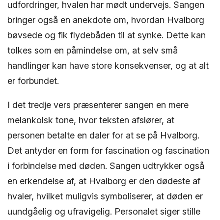
udfordringer, hvalen har mødt undervejs. Sangen
bringer også en anekdote om, hvordan Hvalborg
bøvsede og fik flydebåden til at synke. Dette kan
tolkes som en påmindelse om, at selv små
handlinger kan have store konsekvenser, og at alt
er forbundet.
I det tredje vers præsenterer sangen en mere
melankolsk tone, hvor teksten afslører, at
personen betalte en daler for at se på Hvalborg.
Det antyder en form for fascination og fascination
i forbindelse med døden. Sangen udtrykker også
en erkendelse af, at Hvalborg er den dødeste af
hvaler, hvilket muligvis symboliserer, at døden er
uundgåelig og ufravigelig. Personalet siger stille