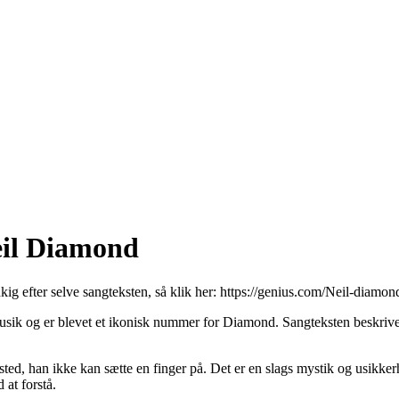
eil Diamond
kig efter selve sangteksten, så klik her:
https://genius.com/Neil-diamond
ik og er blevet et ikonisk nummer for Diamond. Sangteksten beskriver 
 sted, han ikke kan sætte en finger på. Det er en slags mystik og usik
 at forstå.