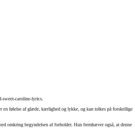
-sweet-caroline-lyrics
.
en følelse af glæde, kærlighed og lykke, og kan tolkes på forskellige
kerhed omkring begyndelsen af forholdet. Han fremhæver også, at denne