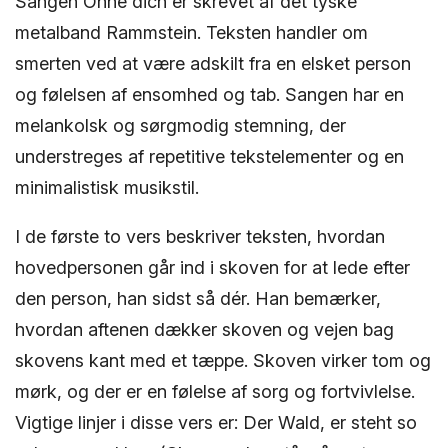
Sangen Ohne dich er skrevet af det tyske
metalband Rammstein. Teksten handler om
smerten ved at være adskilt fra en elsket person
og følelsen af ensomhed og tab. Sangen har en
melankolsk og sørgmodig stemning, der
understreges af repetitive tekstelementer og en
minimalistisk musikstil.
I de første to vers beskriver teksten, hvordan
hovedpersonen går ind i skoven for at lede efter
den person, han sidst så dér. Han bemærker,
hvordan aftenen dækker skoven og vejen bag
skovens kant med et tæppe. Skoven virker tom og
mørk, og der er en følelse af sorg og fortvivlelse.
Vigtige linjer i disse vers er: Der Wald, er steht so