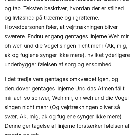
og tab. Teksten beskriver, hvordan der er stilhed
og livløshed på træerne og i grøfterne.
Hovedpersonen føler, at vejrtrækningen bliver
sværere. Endnu engang gentages linjerne Weh mir,
oh weh und die Vögel singen nicht mehr (Ak, mig,
ak og fuglene synger ikke mere), hvilket yderligere
underbygger følelsen af sorg og ensomhed.
I det tredje vers gentages omkvædet igen, og
derudover gentages linjerne Und das Atmen fällt
mir ach so schwer, Weh mir, oh weh und die Vögel
singen nicht mehr (Og vejrtrækningen bliver så
svær, Ak, mig, ak og fuglene synger ikke mere).
Denne gentagelse af linjerne forstærker følelsen af