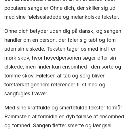
populære sange er Ohne dich, der skiller sig ud
med sine følelsesladede og melankolske tekster.
Ohne dich betyder uden dig på dansk, og sangen
handler om en person, der føler sig tabt og tom
uden sin elskede. Teksten tager os med ind i en
mørk skov, hvor hovedpersonen søger efter sin
elskede, men finder kun ensomhed i den sorte og
tomme skov. Følelsen af tab og sorg bliver
forstærket gennem referencer til stilhed og
sangfugles fravær.
Med sine kraftfulde og smertefulde tekster formår
Rammstein at formidle en dyb følelse af ensomhed
og tomhed. Sangen fletter smerte og længsel