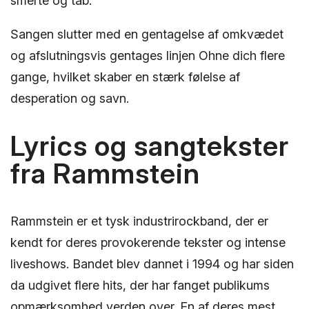
smerte og tab.
Sangen slutter med en gentagelse af omkvædet
og afslutningsvis gentages linjen Ohne dich flere
gange, hvilket skaber en stærk følelse af
desperation og savn.
Lyrics og sangtekster
fra Rammstein
Rammstein er et tysk industrirockband, der er
kendt for deres provokerende tekster og intense
liveshows. Bandet blev dannet i 1994 og har siden
da udgivet flere hits, der har fanget publikums
opmærksomhed verden over. En af deres mest