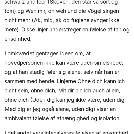
schwarz und leer (Skoven, den står så sort og
tom) og Weh mir, oh weh und die Vögel singen
nicht mehr (Ak, mig, ak og fuglene synger ikke
mere). Disse linjer understreger en følelse af tab og
ensomhed.
I omkvædet gentages ideen om, at
hovedpersonen ikke kan være uden sin elskede,
og at han stadig føler sig alene, selv når han er
sammen med hende. Linjerne Ohne dich kann ich
nicht sein, ohne dich, Mit dir bin ich auch allein,
ohne dich (Uden dig kan jeg ikke være, uden dig,
Med dig er jeg også alene, uden dig) viser en
ambivalent følelse af afhængighed og isolation.
I det andet vers intensiveres følelsen af ensomhed