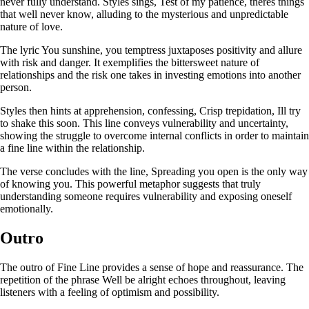
never fully understand. Styles sings, Test of my patience, theres things
that well never know, alluding to the mysterious and unpredictable
nature of love.
The lyric You sunshine, you temptress juxtaposes positivity and allure
with risk and danger. It exemplifies the bittersweet nature of
relationships and the risk one takes in investing emotions into another
person.
Styles then hints at apprehension, confessing, Crisp trepidation, Ill try
to shake this soon. This line conveys vulnerability and uncertainty,
showing the struggle to overcome internal conflicts in order to maintain
a fine line within the relationship.
The verse concludes with the line, Spreading you open is the only way
of knowing you. This powerful metaphor suggests that truly
understanding someone requires vulnerability and exposing oneself
emotionally.
Outro
The outro of Fine Line provides a sense of hope and reassurance. The
repetition of the phrase Well be alright echoes throughout, leaving
listeners with a feeling of optimism and possibility.