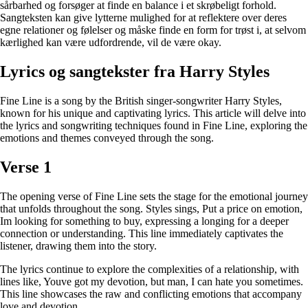
sårbarhed og forsøger at finde en balance i et skrøbeligt forhold.
Sangteksten kan give lytterne mulighed for at reflektere over deres
egne relationer og følelser og måske finde en form for trøst i, at selvom
kærlighed kan være udfordrende, vil de være okay.
Lyrics og sangtekster fra Harry Styles
Fine Line is a song by the British singer-songwriter Harry Styles,
known for his unique and captivating lyrics. This article will delve into
the lyrics and songwriting techniques found in Fine Line, exploring the
emotions and themes conveyed through the song.
Verse 1
The opening verse of Fine Line sets the stage for the emotional journey
that unfolds throughout the song. Styles sings, Put a price on emotion,
Im looking for something to buy, expressing a longing for a deeper
connection or understanding. This line immediately captivates the
listener, drawing them into the story.
The lyrics continue to explore the complexities of a relationship, with
lines like, Youve got my devotion, but man, I can hate you sometimes.
This line showcases the raw and conflicting emotions that accompany
love and devotion.