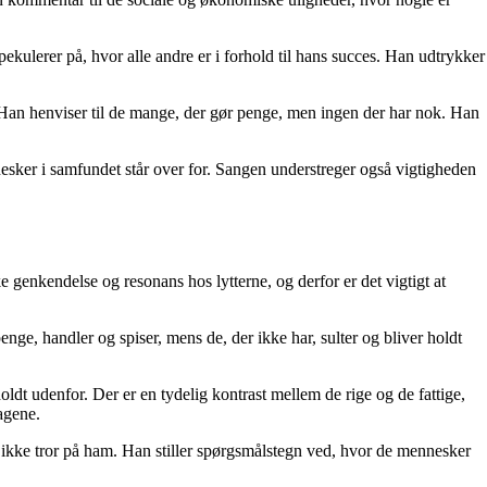
kulerer på, hvor alle andre er i forhold til hans succes. Han udtrykker
r. Han henviser til de mange, der gør penge, men ingen der har nok. Han
esker i samfundet står over for. Sangen understreger også vigtigheden
genkendelse og resonans hos lytterne, og derfor er det vigtigt at
ge, handler og spiser, mens de, der ikke har, sulter og bliver holdt
dt udenfor. Der er en tydelig kontrast mellem de rige og de fattige,
agene.
r ikke tror på ham. Han stiller spørgsmålstegn ved, hvor de mennesker