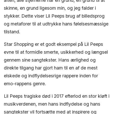
aften, alle stjernerne har en grund, en grund til at
skinne, en grund ligesom min, og jeg falder i
stykker. Dette viser Lil Peeps brug af billedsprog
og metaforer til at udtrykke hans følelsesmæssige
tilstand.
Star Shopping er et godt eksempel på Lil Peeps
evne til at formidle smerte, usikkerhed og længsel
gennem sine sangtekster. Hans ærlighed og
direkte tilgang har gjort ham til en af de mest
elskede og indflydelsesrige rappere inden for
emo-rappens genre.
Lil Peeps tragiske død i 2017 efterlod en stor kløft i
musikverdenen, men hans indflydelse og hans
sangtekster vil fortsætte med at inspirere og