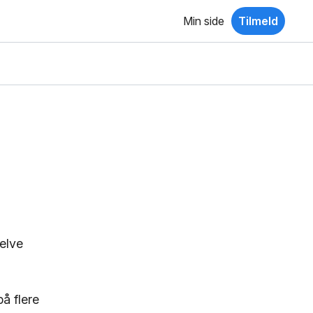
Min side
Tilmeld
selve
å flere