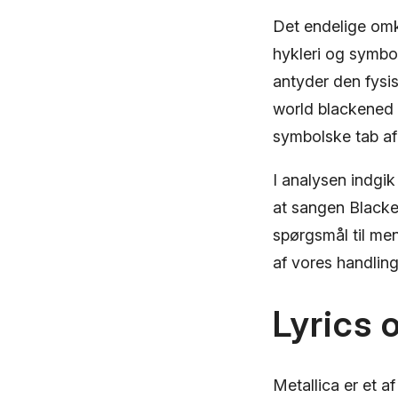
Det endelige om
hykleri og symbo
antyder den fysis
world blackened h
symbolske tab af
I analysen indgik
at sangen Blacke
spørgsmål til me
af vores handling
Lyrics 
Metallica er et a