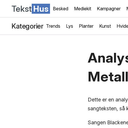
Tekst
Hus
Besked
Mediekit
Kampagner
Kategorier
Trends
Lys
Planter
Kunst
Hvide
Analy
Metall
Dette er en anal
sangteksten, så k
Sangen Blackened