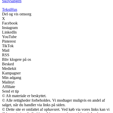
Skovsangen
Tekst
Hus
Del og vis omsorg
X
Facebook
Instagram
LinkedIn
YouTube
Pinterest
TikTok
Mail
RSS
Bliv klogere på os
Besked
Mediekit
Kampagner
Min adgang
Mailnyt
Affiliate
Send et tip
© Alt materiale er beskyttet.
© Alle rettigheder forbeholdes. Vi modtager muligvis en andel af
salget, når du handler via links på siden.
© Dette site er omfattet af ophavsret. Ved køb via vores links kan vi