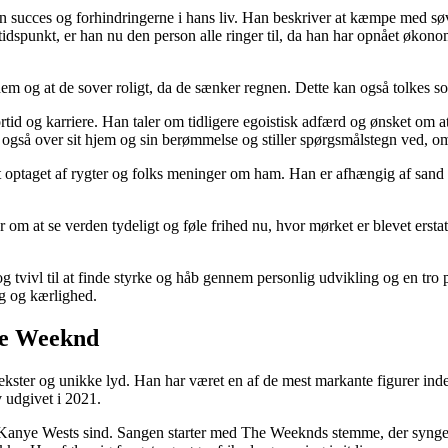
egen succes og forhindringerne i hans liv. Han beskriver at kæmpe med s
spunkt, er han nu den person alle ringer til, da han har opnået økonomi
og at de sover roligt, da de sænker regnen. Dette kan også tolkes som
tid og karriere. Han taler om tidligere egoistisk adfærd og ønsket om at
 også over sit hjem og sin berømmelse og stiller spørgsmålstegn ved, om
ptaget af rygter og folks meninger om ham. Han er afhængig af sand kæ
 at se verden tydeligt og føle frihed nu, hvor mørket er blevet erstatt
og tvivl til at finde styrke og håb gennem personlig udvikling og en tro
ng og kærlighed.
he Weeknd
kster og unikke lyd. Han har været en af de mest markante figurer inde
 udgivet i 2021.
 i Kanye Wests sind. Sangen starter med The Weeknds stemme, der synger 