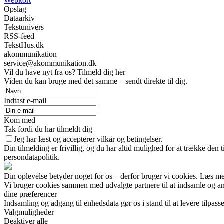
Webkort
Opslag
Dataarkiv
Tekstunivers
RSS-feed
TekstHus.dk
akommunikation
service@akommunikation.dk
Vil du have nyt fra os? Tilmeld dig her
Viden du kan bruge med det samme – sendt direkte til dig.
Indtast e-mail
Kom med
Tak fordi du har tilmeldt dig
Jeg har læst og accepterer vilkår og betingelser.
Din tilmelding er frivillig, og du har altid mulighed for at trække den
persondatapolitik.
Din oplevelse betyder noget for os – derfor bruger vi cookies. Læs me
Vi bruger cookies sammen med udvalgte partnere til at indsamle og anal
dine præferencer
Indsamling og adgang til enhedsdata gør os i stand til at levere tilpass
Valgmuligheder
Deaktiver alle