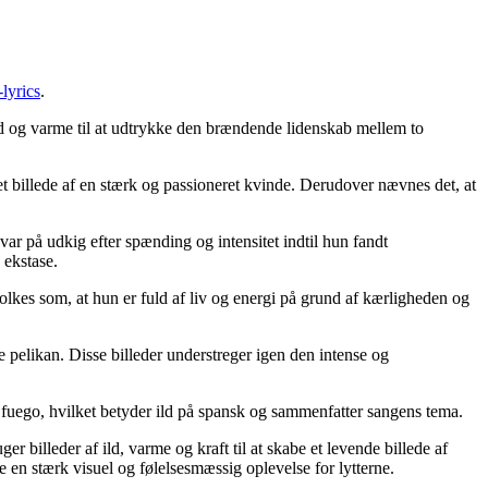
lyrics
.
ild og varme til at udtrykke den brændende lidenskab mellem to
et billede af en stærk og passioneret kvinde. Derudover nævnes det, at
var på udkig efter spænding og intensitet indtil hun fandt
 ekstase.
tolkes som, at hun er fuld af liv og energi på grund af kærligheden og
e pelikan. Disse billeder understreger igen den intense og
 fuego, hvilket betyder ild på spansk og sammenfatter sangens tema.
 billeder af ild, varme og kraft til at skabe et levende billede af
en stærk visuel og følelsesmæssig oplevelse for lytterne.