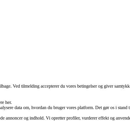
 tilbage. Ved tilmelding accepterer du vores betingelser og giver samtykk
re her.
ysere data om, hvordan du bruger vores platform. Det gør os i stand til
ede annoncer og indhold. Vi opretter profiler, vurderer effekt og anvende