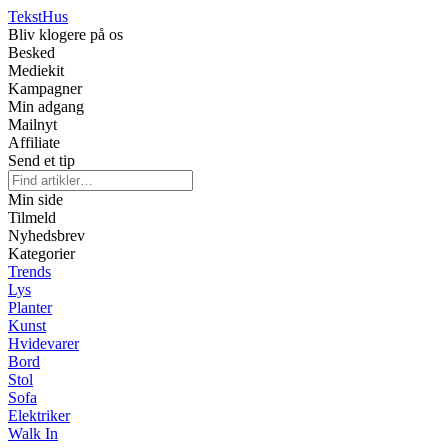
Tekst
Hus
Bliv klogere på os
Besked
Mediekit
Kampagner
Min adgang
Mailnyt
Affiliate
Send et tip
Min side
Tilmeld
Nyhedsbrev
Kategorier
Trends
Lys
Planter
Kunst
Hvidevarer
Bord
Stol
Sofa
Elektriker
Walk In