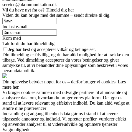
service@akommunikation.dk
Vil du have nyt fra os? Tilmeld dig her
Viden du kan bruge med det samme – sendt direkte til dig.
Indtast e-mail
Kom med
Tak fordi du har tilmeldt dig
Jeg har læst og accepterer vilkår og betingelser.
Din tilmelding er frivillig, og du har altid mulighed for at trække den
tilbage. Ved tilmelding accepterer du vores betingelser og giver
samtykke til, at vi behandler dine oplysninger som beskrevet i vores
persondatapolitik.
Din oplevelse betyder noget for os – derfor bruger vi cookies. Læs
mere her.
Vi bruger cookies sammen med udvalgte partnere til at indsamle og
analysere data om, hvordan du bruger vores platform. Det gør os i
stand til at levere relevant og effektivt indhold. Du kan altid vælge at
ændre dine præferencer
Indsamling og adgang til enhedsdata gør os i stand til at levere
tilpassede annoncer og indhold. Vi opretter profiler, vurderer effekt
og anvender analyser til at videreudvikle og optimere tjenester
Valgmuligheder