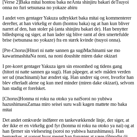
[Verse 2]Baka mitai hontou baka neAnta shinjiru bakari deTsuyoi
onna no furi setsunasa no yokaze abiru
I andet vers gentager Yakuza udtrykket baka mitai og kommenterer
derefter, at han virkelig er dum (hontou baka) og at han kun bliver
narret af den, han stoler på (anta shinjiru bakari de). Han benytter
billedsprog og siger, at han lader sig blive ramt af den smertefulde
brise (setsunasa no yokaze) fra en stærk kvinde (tsuyoi onna).
[Pre-Chorus]Hitori ni natte sannen ga sugiMachinami sae mo
kawarimashitaNa noni, na noni doushite miren dake okizari
I pre-koret gentager Yakuza igen sin ensomhed og tidens gang
(hitori ni natte sannen ga sugi). Han påpeger, at selv måden verden
ser ud (machinami) har ændret sig. Han undrer sig over, hvorfor han
blev efterladt alene og kun med minder (miren dake okizari), selvom
han stadig er forelsket.
[Chorus]Honma ni roku na otoko ya naiSoroi no yubiwa
hazushimasuZamaa miro seisei suru waIi kagen mattete mo baka
mitai
Det andet omkvæde indfører en tankevækkende linje, der siger, at
der ikke er en virkelig god fyr (honma ni roku na otoko ya nai) og at
han fjerner sin vielsesring (soroi no yubiwa hazushimasu). Han
bemærker, at uanset hvor meget han forsøger at være tålmodig (ii