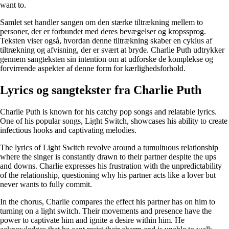
want to.
Samlet set handler sangen om den stærke tiltrækning mellem to
personer, der er forbundet med deres bevægelser og kropssprog.
Teksten viser også, hvordan denne tiltrækning skaber en cyklus af
tiltrækning og afvisning, der er svært at bryde. Charlie Puth udtrykker
gennem sangteksten sin intention om at udforske de komplekse og
forvirrende aspekter af denne form for kærlighedsforhold.
Lyrics og sangtekster fra Charlie Puth
Charlie Puth is known for his catchy pop songs and relatable lyrics.
One of his popular songs, Light Switch, showcases his ability to create
infectious hooks and captivating melodies.
The lyrics of Light Switch revolve around a tumultuous relationship
where the singer is constantly drawn to their partner despite the ups
and downs. Charlie expresses his frustration with the unpredictability
of the relationship, questioning why his partner acts like a lover but
never wants to fully commit.
In the chorus, Charlie compares the effect his partner has on him to
turning on a light switch. Their movements and presence have the
power to captivate him and ignite a desire within him. He