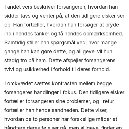
I andet vers beskriver forsangeren, hvordan han
sidder tavs og venter på, at den tidligere elsker ser
op. Han fortæller, hvordan han forsøger at bryde
ind i hendes tanker og få hendes opmærksomhed.
Samtidig stiller han spørgsmål ved, hvor mange
gange han kan gøre dette, og alligevel vil hun
stadig tro på ham. Dette afspejler forsangerens
tvivl og usikkerhed i forhold til deres forhold.
I omkvædet sættes kontrasten mellem begge
forsangeres handlinger i fokus. Den tidligere elsker
fortæller forsangeren sine problemer, og i retur
fortæller han hende sandheden. Dette viser,
hvordan de to personer har forskellige måder at
håndtere deres følelser på, men alligevel finder en