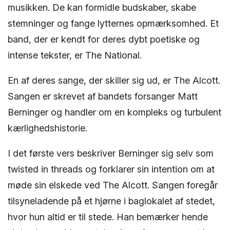
musikken. De kan formidle budskaber, skabe
stemninger og fange lytternes opmærksomhed. Et
band, der er kendt for deres dybt poetiske og
intense tekster, er The National.
En af deres sange, der skiller sig ud, er The Alcott.
Sangen er skrevet af bandets forsanger Matt
Berninger og handler om en kompleks og turbulent
kærlighedshistorie.
I det første vers beskriver Berninger sig selv som
twisted in threads og forklarer sin intention om at
møde sin elskede ved The Alcott. Sangen foregår
tilsyneladende på et hjørne i baglokalet af stedet,
hvor hun altid er til stede. Han bemærker hende