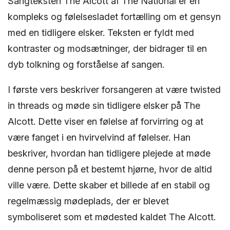
Sangteksten The Alcott af The National er en
kompleks og følelsesladet fortælling om et gensyn
med en tidligere elsker. Teksten er fyldt med
kontraster og modsætninger, der bidrager til en
dyb tolkning og forståelse af sangen.
I første vers beskriver forsangeren at være twisted
in threads og møde sin tidligere elsker på The
Alcott. Dette viser en følelse af forvirring og at
være fanget i en hvirvelvind af følelser. Han
beskriver, hvordan han tidligere plejede at møde
denne person på et bestemt hjørne, hvor de altid
ville være. Dette skaber et billede af en stabil og
regelmæssig mødeplads, der er blevet
symboliseret som et mødested kaldet The Alcott.