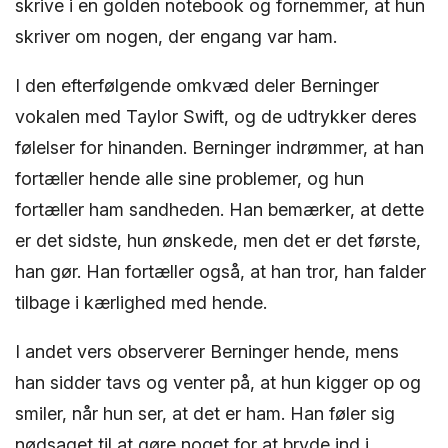
skrive i en golden notebook og fornemmer, at hun
skriver om nogen, der engang var ham.
I den efterfølgende omkvæd deler Berninger
vokalen med Taylor Swift, og de udtrykker deres
følelser for hinanden. Berninger indrømmer, at han
fortæller hende alle sine problemer, og hun
fortæller ham sandheden. Han bemærker, at dette
er det sidste, hun ønskede, men det er det første,
han gør. Han fortæller også, at han tror, han falder
tilbage i kærlighed med hende.
I andet vers observerer Berninger hende, mens
han sidder tavs og venter på, at hun kigger op og
smiler, når hun ser, at det er ham. Han føler sig
nødsaget til at gøre noget for at bryde ind i