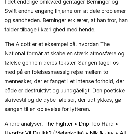
I det endelige omkvæd gentager Berninger og
Swift endnu engang linjerne om at dele problemer
og sandheden. Berninger erklærer, at han tror, han
falder tilbage i kærlighed med hende.
The Alcott er et eksempel på, hvordan The
National formår at skabe en stærk atmosfære og
følelse gennem deres tekster. Sangen tager os
med på en følelsesmæssig rejse mellem to
mennesker, der er fanget i et intense forhold, der
både er destruktivt og uundgåeligt. Den poetiske
skrivestil og de dybe følelser, der udtrykkes, gør
sangen til en oplevelse for lytteren.
Andre analyser:
The Fighter
•
Drip Too Hard
•
Hvorfor Vil Du Ikk? (Melankolia)
•
Nik & Jay
•
All