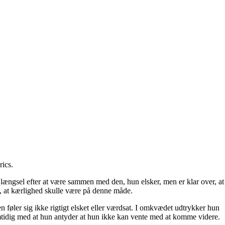
rics
.
længsel efter at være sammen med den, hun elsker, men er klar over, at
e, at kærlighed skulle være på denne måde.
føler sig ikke rigtigt elsket eller værdsat. I omkvædet udtrykker hun
amtidig med at hun antyder at hun ikke kan vente med at komme videre.