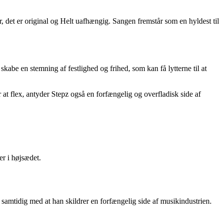
, det er original og Helt uafhængig. Sangen fremstår som en hyldest til
be en stemning af festlighed og frihed, som kan få lytterne til at
at flex, antyder Stepz også en forfængelig og overfladisk side af
er i højsædet.
samtidig med at han skildrer en forfængelig side af musikindustrien.