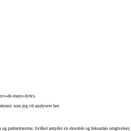
inco-de-mayo-lyrics
.
ioner, som jeg vil analysere her.
ma og palmetræerne, hvilket antyder en eksotisk og luksuriøs omgivelser,