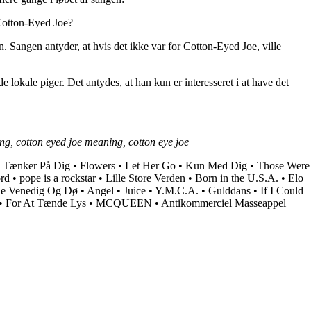
Cotton-Eyed Joe?
 Sangen antyder, at hvis det ikke var for Cotton-Eyed Joe, ville
lokale piger. Det antydes, at han kun er interesseret i at have det
ing, cotton eyed joe meaning, cotton eye joe
g Tænker På Dig
•
Flowers
•
Let Her Go
•
Kun Med Dig
•
Those Were
rd
•
​pope is a rockstar
•
Lille Store Verden
•
Born in the U.S.A.
•
Elo
e Venedig Og Dø
•
Angel
•
Juice
•
Y.M.C.A.
•
Gulddans
•
If I Could
•
For At Tænde Lys
•
MCQUEEN
•
Antikommerciel Masseappel