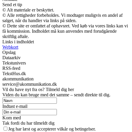
Send et tip
© Alt materiale er beskyttet.
© Alle rettigheder forbeholdes. Vi modtager muligvis en andel af
salget, når du handler via links på siden.
© Dette site er omfattet af ophavsret. Ved køb via vores links kan vi
få kommission. Indholdet må kun anvendes med forudgående
skriftlig aftale.
Links i indholdet
Webkort
Opslag
Dataarkiv
Tekstunivers
RSS-feed
TekstHus.dk
akommunikation
service@akommunikation.dk
Vil du have nyt fra os? Tilmeld dig her
Viden du kan bruge med det samme – sendt direkte til dig.
Indtast e-mail
Kom med
Tak fordi du har tilmeldt dig
Jeg har læst og accepterer vilkår og betingelser.