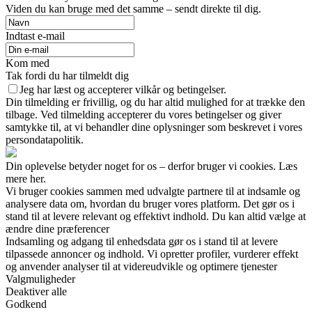
Viden du kan bruge med det samme – sendt direkte til dig.
Indtast e-mail
Kom med
Tak fordi du har tilmeldt dig
Jeg har læst og accepterer vilkår og betingelser.
Din tilmelding er frivillig, og du har altid mulighed for at trække den
tilbage. Ved tilmelding accepterer du vores betingelser og giver
samtykke til, at vi behandler dine oplysninger som beskrevet i vores
persondatapolitik.
Din oplevelse betyder noget for os – derfor bruger vi cookies. Læs
mere her.
Vi bruger cookies sammen med udvalgte partnere til at indsamle og
analysere data om, hvordan du bruger vores platform. Det gør os i
stand til at levere relevant og effektivt indhold. Du kan altid vælge at
ændre dine præferencer
Indsamling og adgang til enhedsdata gør os i stand til at levere
tilpassede annoncer og indhold. Vi opretter profiler, vurderer effekt
og anvender analyser til at videreudvikle og optimere tjenester
Valgmuligheder
Deaktiver alle
Godkend