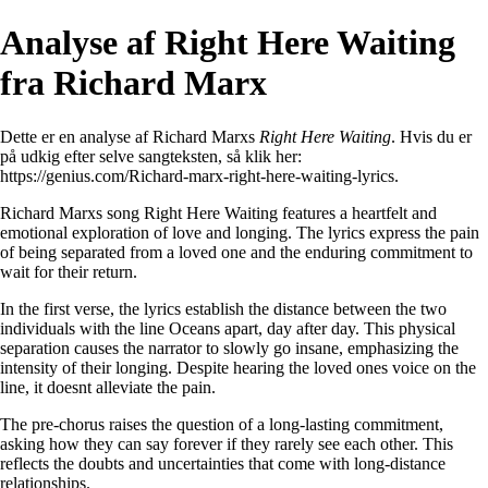
Analyse af Right Here Waiting
fra Richard Marx
Dette er en analyse af Richard Marxs
Right Here Waiting
. Hvis du er
på udkig efter selve sangteksten, så klik her:
https://genius.com/Richard-marx-right-here-waiting-lyrics
.
Richard Marxs song Right Here Waiting features a heartfelt and
emotional exploration of love and longing. The lyrics express the pain
of being separated from a loved one and the enduring commitment to
wait for their return.
In the first verse, the lyrics establish the distance between the two
individuals with the line Oceans apart, day after day. This physical
separation causes the narrator to slowly go insane, emphasizing the
intensity of their longing. Despite hearing the loved ones voice on the
line, it doesnt alleviate the pain.
The pre-chorus raises the question of a long-lasting commitment,
asking how they can say forever if they rarely see each other. This
reflects the doubts and uncertainties that come with long-distance
relationships.