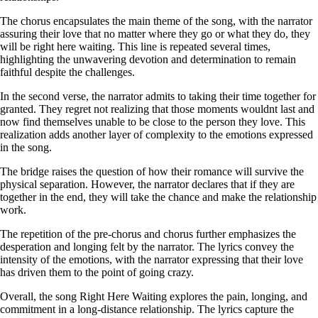
The chorus encapsulates the main theme of the song, with the narrator
assuring their love that no matter where they go or what they do, they
will be right here waiting. This line is repeated several times,
highlighting the unwavering devotion and determination to remain
faithful despite the challenges.
In the second verse, the narrator admits to taking their time together for
granted. They regret not realizing that those moments wouldnt last and
now find themselves unable to be close to the person they love. This
realization adds another layer of complexity to the emotions expressed
in the song.
The bridge raises the question of how their romance will survive the
physical separation. However, the narrator declares that if they are
together in the end, they will take the chance and make the relationship
work.
The repetition of the pre-chorus and chorus further emphasizes the
desperation and longing felt by the narrator. The lyrics convey the
intensity of the emotions, with the narrator expressing that their love
has driven them to the point of going crazy.
Overall, the song Right Here Waiting explores the pain, longing, and
commitment in a long-distance relationship. The lyrics capture the