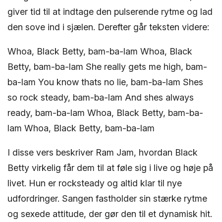
giver tid til at indtage den pulserende rytme og lad
den sove ind i sjælen. Derefter går teksten videre:
Whoa, Black Betty, bam-ba-lam Whoa, Black
Betty, bam-ba-lam She really gets me high, bam-
ba-lam You know thats no lie, bam-ba-lam Shes
so rock steady, bam-ba-lam And shes always
ready, bam-ba-lam Whoa, Black Betty, bam-ba-
lam Whoa, Black Betty, bam-ba-lam
I disse vers beskriver Ram Jam, hvordan Black
Betty virkelig får dem til at føle sig i live og høje på
livet. Hun er rocksteady og altid klar til nye
udfordringer. Sangen fastholder sin stærke rytme
og sexede attitude, der gør den til et dynamisk hit.