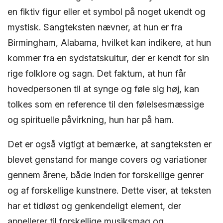
en fiktiv figur eller et symbol på noget ukendt og
mystisk. Sangteksten nævner, at hun er fra
Birmingham, Alabama, hvilket kan indikere, at hun
kommer fra en sydstatskultur, der er kendt for sin
rige folklore og sagn. Det faktum, at hun får
hovedpersonen til at synge og føle sig høj, kan
tolkes som en reference til den følelsesmæssige
og spirituelle påvirkning, hun har på ham.
Det er også vigtigt at bemærke, at sangteksten er
blevet genstand for mange covers og variationer
gennem årene, både inden for forskellige genrer
og af forskellige kunstnere. Dette viser, at teksten
har et tidløst og genkendeligt element, der
appellerer til forskellige musiksmag og