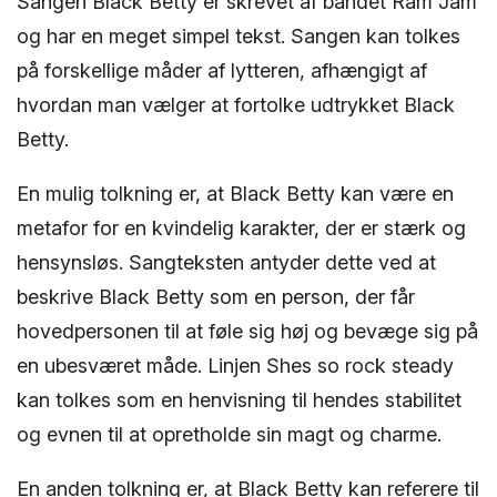
Sangen Black Betty er skrevet af bandet Ram Jam
og har en meget simpel tekst. Sangen kan tolkes
på forskellige måder af lytteren, afhængigt af
hvordan man vælger at fortolke udtrykket Black
Betty.
En mulig tolkning er, at Black Betty kan være en
metafor for en kvindelig karakter, der er stærk og
hensynsløs. Sangteksten antyder dette ved at
beskrive Black Betty som en person, der får
hovedpersonen til at føle sig høj og bevæge sig på
en ubesværet måde. Linjen Shes so rock steady
kan tolkes som en henvisning til hendes stabilitet
og evnen til at opretholde sin magt og charme.
En anden tolkning er, at Black Betty kan referere til