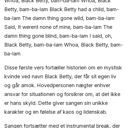
Whoa, Black Betty, bam-ba-lam Whoa, Black
Betty, bam-ba-lam Black Betty had a child, bam-
ba-lam The damn thing gone wild, bam-ba-lam
Said, It werent none of mine, bam-ba-lam The
damn thing gone blind, bam-ba-lam I said, oh,
Black Betty, bam-ba-lam Whoa, Black Betty, bam-
ba-lam
Disse første vers fortæller historien om en mystisk
kvinde ved navn Black Betty, der får sit egen liv
og går amok. Hovedpersonen nægter enhver
ansvar for situationen og forsikrer om, at det ikke
er hans skyld. Dette giver sangen sin unikke
karakter og en følelse af kaos og lidenskab.
Sangen fortsætter med et instrumental break, der