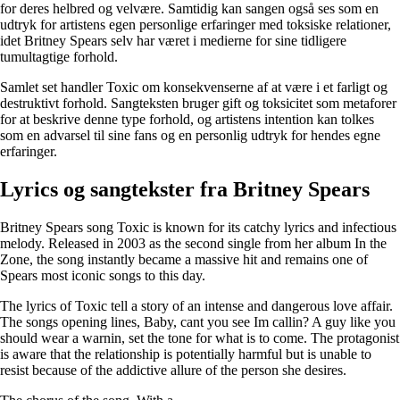
for deres helbred og velvære. Samtidig kan sangen også ses som en
udtryk for artistens egen personlige erfaringer med toksiske relationer,
idet Britney Spears selv har været i medierne for sine tidligere
tumultagtige forhold.
Samlet set handler Toxic om konsekvenserne af at være i et farligt og
destruktivt forhold. Sangteksten bruger gift og toksicitet som metaforer
for at beskrive denne type forhold, og artistens intention kan tolkes
som en advarsel til sine fans og en personlig udtryk for hendes egne
erfaringer.
Lyrics og sangtekster fra Britney Spears
Britney Spears song Toxic is known for its catchy lyrics and infectious
melody. Released in 2003 as the second single from her album In the
Zone, the song instantly became a massive hit and remains one of
Spears most iconic songs to this day.
The lyrics of Toxic tell a story of an intense and dangerous love affair.
The songs opening lines, Baby, cant you see Im callin? A guy like you
should wear a warnin, set the tone for what is to come. The protagonist
is aware that the relationship is potentially harmful but is unable to
resist because of the addictive allure of the person she desires.