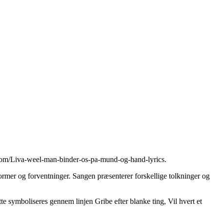
.com/Liva-weel-man-binder-os-pa-mund-og-hand-lyrics
.
mer og forventninger. Sangen præsenterer forskellige tolkninger og
ette symboliseres gennem linjen Gribe efter blanke ting, Vil hvert et