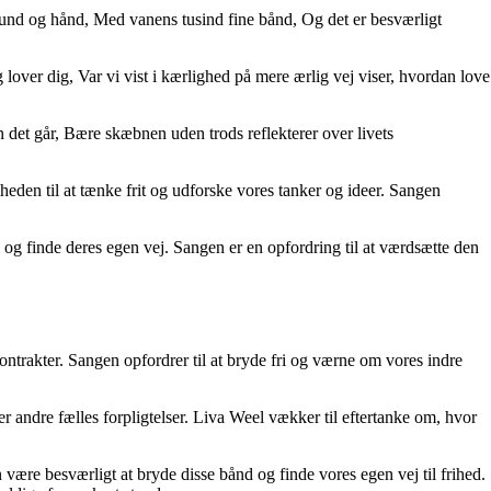
und og hånd, Med vanens tusind fine bånd, Og det er besværligt
over dig, Var vi vist i kærlighed på mere ærlig vej viser, hvordan love
 det går, Bære skæbnen uden trods reflekterer over livets
den til at tænke frit og udforske vores tanker og ideer. Sangen
og finde deres egen vej. Sangen er en opfordring til at værdsætte den
trakter. Sangen opfordrer til at bryde fri og værne om vores indre
 andre fælles forpligtelser. Liva Weel vækker til eftertanke om, hvor
 være besværligt at bryde disse bånd og finde vores egen vej til frihed.