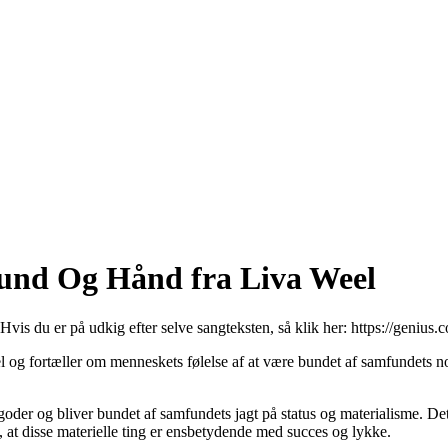
und Og Hånd fra Liva Weel
 Hvis du er på udkig efter selve sangteksten, så klik her:
https://genius
 fortæller om menneskets følelse af at være bundet af samfundets nor
le goder og bliver bundet af samfundets jagt på status og materialisme. D
 at disse materielle ting er ensbetydende med succes og lykke.