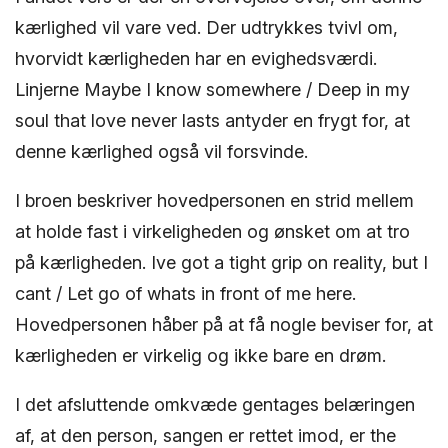
kærlighed vil vare ved. Der udtrykkes tvivl om,
hvorvidt kærligheden har en evighedsværdi.
Linjerne Maybe I know somewhere / Deep in my
soul that love never lasts antyder en frygt for, at
denne kærlighed også vil forsvinde.
I broen beskriver hovedpersonen en strid mellem
at holde fast i virkeligheden og ønsket om at tro
på kærligheden. Ive got a tight grip on reality, but I
cant / Let go of whats in front of me here.
Hovedpersonen håber på at få nogle beviser for, at
kærligheden er virkelig og ikke bare en drøm.
I det afsluttende omkvæde gentages belæringen
af, at den person, sangen er rettet imod, er the