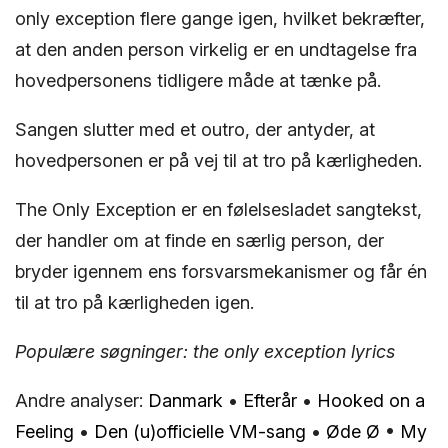
only exception flere gange igen, hvilket bekræfter,
at den anden person virkelig er en undtagelse fra
hovedpersonens tidligere måde at tænke på.
Sangen slutter med et outro, der antyder, at
hovedpersonen er på vej til at tro på kærligheden.
The Only Exception er en følelsesladet sangtekst,
der handler om at finde en særlig person, der
bryder igennem ens forsvarsmekanismer og får én
til at tro på kærligheden igen.
Populære søgninger: the only exception lyrics
Andre analyser:
Danmark
•
Efterår
•
Hooked on a
Feeling
•
Den (u)officielle VM-sang
•
Øde Ø
•
My