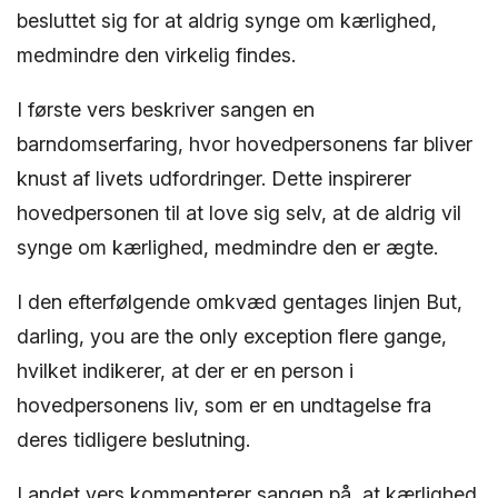
besluttet sig for at aldrig synge om kærlighed,
medmindre den virkelig findes.
I første vers beskriver sangen en
barndomserfaring, hvor hovedpersonens far bliver
knust af livets udfordringer. Dette inspirerer
hovedpersonen til at love sig selv, at de aldrig vil
synge om kærlighed, medmindre den er ægte.
I den efterfølgende omkvæd gentages linjen But,
darling, you are the only exception flere gange,
hvilket indikerer, at der er en person i
hovedpersonens liv, som er en undtagelse fra
deres tidligere beslutning.
I andet vers kommenterer sangen på, at kærlighed