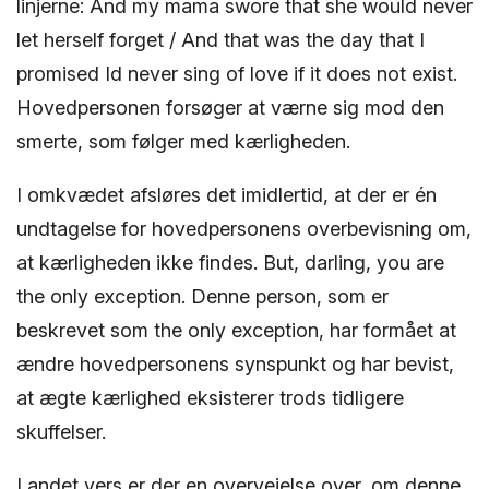
linjerne: And my mama swore that she would never
let herself forget / And that was the day that I
promised Id never sing of love if it does not exist.
Hovedpersonen forsøger at værne sig mod den
smerte, som følger med kærligheden.
I omkvædet afsløres det imidlertid, at der er én
undtagelse for hovedpersonens overbevisning om,
at kærligheden ikke findes. But, darling, you are
the only exception. Denne person, som er
beskrevet som the only exception, har formået at
ændre hovedpersonens synspunkt og har bevist,
at ægte kærlighed eksisterer trods tidligere
skuffelser.
I andet vers er der en overvejelse over, om denne