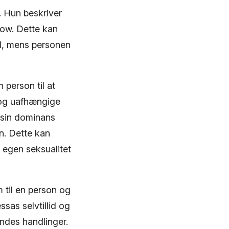
 Hun beskriver
ow. Dette kan
ed, mens personen
 person til at
 og uafhængige
 sin dominans
n. Dette kan
 egen seksualitet
m til en person og
sas selvtillid og
ndes handlinger.