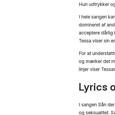
Hun udtrykker ogs
I hele sangen kan
domineret af and
acceptere dårlig
Tessa viser sin 
For at understøtt
og mærker det mo
linjer viser Tess
Lyrics 
I sangen Sån der
og seksualitet. 