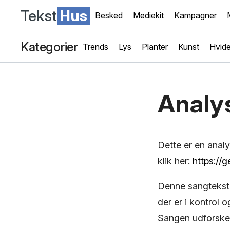
Tekst
Hus
Besked
Mediekit
Kampagner
Kategorier
Trends
Lys
Planter
Kunst
Hvide
Analys
Dette er en anal
klik her:
https://
Denne sangtekst,
der er i kontrol 
Sangen udforsker