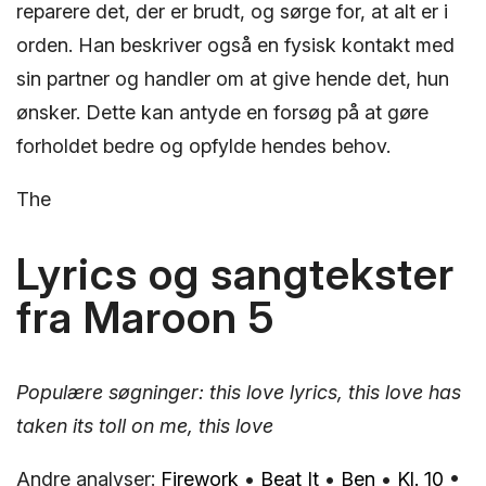
reparere det, der er brudt, og sørge for, at alt er i
orden. Han beskriver også en fysisk kontakt med
sin partner og handler om at give hende det, hun
ønsker. Dette kan antyde en forsøg på at gøre
forholdet bedre og opfylde hendes behov.
The
Lyrics og sangtekster
fra Maroon 5
Populære søgninger: this love lyrics, this love has
taken its toll on me, this love
Andre analyser:
Firework
•
Beat It
•
Ben
•
Kl. 10
•