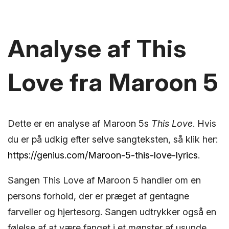
Analyse af This
Love fra Maroon 5
Dette er en analyse af Maroon 5s
This Love
. Hvis
du er på udkig efter selve sangteksten, så klik her:
https://genius.com/Maroon-5-this-love-lyrics
.
Sangen This Love af Maroon 5 handler om en
persons forhold, der er præget af gentagne
farveller og hjertesorg. Sangen udtrykker også en
følelse af at være fanget i et mønster af usunde