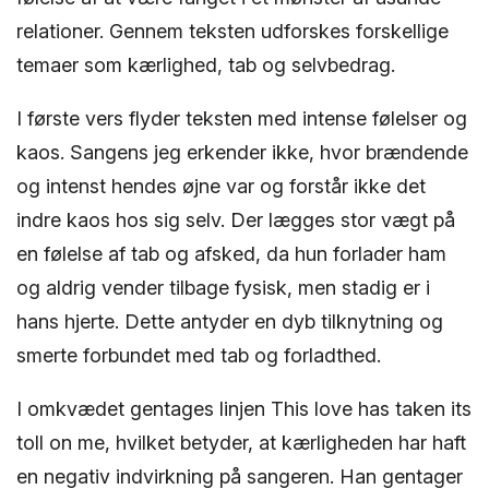
relationer. Gennem teksten udforskes forskellige
temaer som kærlighed, tab og selvbedrag.
I første vers flyder teksten med intense følelser og
kaos. Sangens jeg erkender ikke, hvor brændende
og intenst hendes øjne var og forstår ikke det
indre kaos hos sig selv. Der lægges stor vægt på
en følelse af tab og afsked, da hun forlader ham
og aldrig vender tilbage fysisk, men stadig er i
hans hjerte. Dette antyder en dyb tilknytning og
smerte forbundet med tab og forladthed.
I omkvædet gentages linjen This love has taken its
toll on me, hvilket betyder, at kærligheden har haft
en negativ indvirkning på sangeren. Han gentager