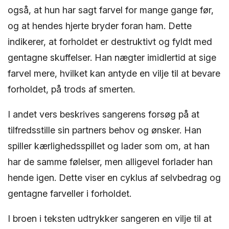
også, at hun har sagt farvel for mange gange før,
og at hendes hjerte bryder foran ham. Dette
indikerer, at forholdet er destruktivt og fyldt med
gentagne skuffelser. Han nægter imidlertid at sige
farvel mere, hvilket kan antyde en vilje til at bevare
forholdet, på trods af smerten.
I andet vers beskrives sangerens forsøg på at
tilfredsstille sin partners behov og ønsker. Han
spiller kærlighedsspillet og lader som om, at han
har de samme følelser, men alligevel forlader han
hende igen. Dette viser en cyklus af selvbedrag og
gentagne farveller i forholdet.
I broen i teksten udtrykker sangeren en vilje til at