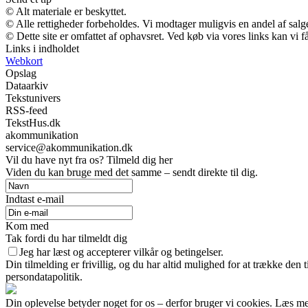
© Alt materiale er beskyttet.
© Alle rettigheder forbeholdes. Vi modtager muligvis en andel af salge
© Dette site er omfattet af ophavsret. Ved køb via vores links kan vi
Links i indholdet
Webkort
Opslag
Dataarkiv
Tekstunivers
RSS-feed
TekstHus.dk
akommunikation
service@akommunikation.dk
Vil du have nyt fra os? Tilmeld dig her
Viden du kan bruge med det samme – sendt direkte til dig.
Indtast e-mail
Kom med
Tak fordi du har tilmeldt dig
Jeg har læst og accepterer vilkår og betingelser.
Din tilmelding er frivillig, og du har altid mulighed for at trække den
persondatapolitik.
Din oplevelse betyder noget for os – derfor bruger vi cookies. Læs me