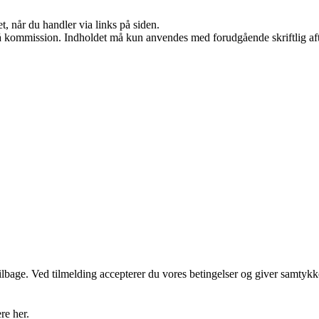
t, når du handler via links på siden.
 få kommission. Indholdet må kun anvendes med forudgående skriftlig aft
 tilbage. Ved tilmelding accepterer du vores betingelser og giver samtykk
re her.