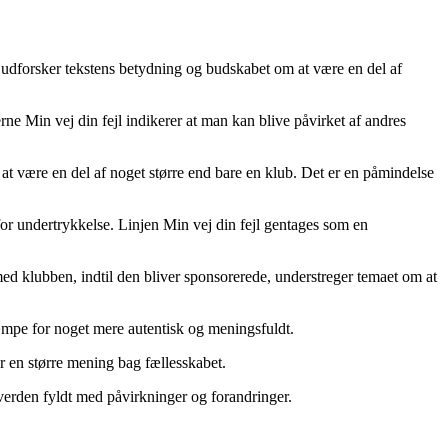
 udforsker tekstens betydning og budskabet om at være en del af
rne Min vej din fejl indikerer at man kan blive påvirket af andres
 være en del af noget større end bare en klub. Det er en påmindelse
or undertrykkelse. Linjen Min vej din fejl gentages som en
ed klubben, indtil den bliver sponsorerede, understreger temaet om at
mpe for noget mere autentisk og meningsfuldt.
r en større mening bag fællesskabet.
 verden fyldt med påvirkninger og forandringer.