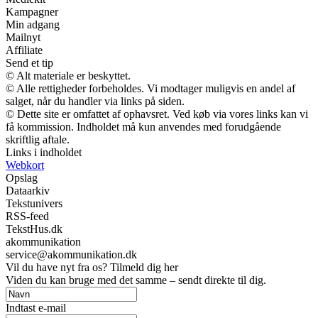
Kampagner
Min adgang
Mailnyt
Affiliate
Send et tip
© Alt materiale er beskyttet.
© Alle rettigheder forbeholdes. Vi modtager muligvis en andel af
salget, når du handler via links på siden.
© Dette site er omfattet af ophavsret. Ved køb via vores links kan vi
få kommission. Indholdet må kun anvendes med forudgående
skriftlig aftale.
Links i indholdet
Webkort
Opslag
Dataarkiv
Tekstunivers
RSS-feed
TekstHus.dk
akommunikation
service@akommunikation.dk
Vil du have nyt fra os? Tilmeld dig her
Viden du kan bruge med det samme – sendt direkte til dig.
Indtast e-mail