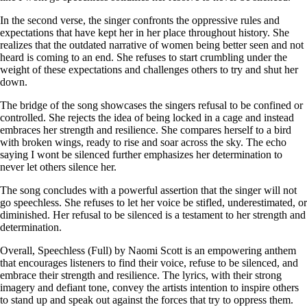
In the second verse, the singer confronts the oppressive rules and
expectations that have kept her in her place throughout history. She
realizes that the outdated narrative of women being better seen and not
heard is coming to an end. She refuses to start crumbling under the
weight of these expectations and challenges others to try and shut her
down.
The bridge of the song showcases the singers refusal to be confined or
controlled. She rejects the idea of being locked in a cage and instead
embraces her strength and resilience. She compares herself to a bird
with broken wings, ready to rise and soar across the sky. The echo
saying I wont be silenced further emphasizes her determination to
never let others silence her.
The song concludes with a powerful assertion that the singer will not
go speechless. She refuses to let her voice be stifled, underestimated, or
diminished. Her refusal to be silenced is a testament to her strength and
determination.
Overall, Speechless (Full) by Naomi Scott is an empowering anthem
that encourages listeners to find their voice, refuse to be silenced, and
embrace their strength and resilience. The lyrics, with their strong
imagery and defiant tone, convey the artists intention to inspire others
to stand up and speak out against the forces that try to oppress them.