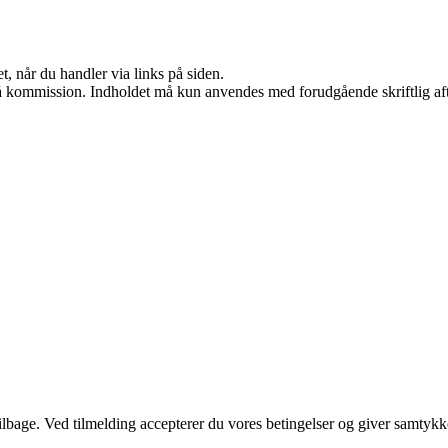
t, når du handler via links på siden.
 få kommission. Indholdet må kun anvendes med forudgående skriftlig aft
 tilbage. Ved tilmelding accepterer du vores betingelser og giver samtykk