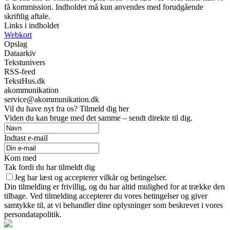
få kommission. Indholdet må kun anvendes med forudgående
skriftlig aftale.
Links i indholdet
Webkort
Opslag
Dataarkiv
Tekstunivers
RSS-feed
TekstHus.dk
akommunikation
service@akommunikation.dk
Vil du have nyt fra os? Tilmeld dig her
Viden du kan bruge med det samme – sendt direkte til dig.
Indtast e-mail
Kom med
Tak fordi du har tilmeldt dig
Jeg har læst og accepterer vilkår og betingelser.
Din tilmelding er frivillig, og du har altid mulighed for at trække den
tilbage. Ved tilmelding accepterer du vores betingelser og giver
samtykke til, at vi behandler dine oplysninger som beskrevet i vores
persondatapolitik.