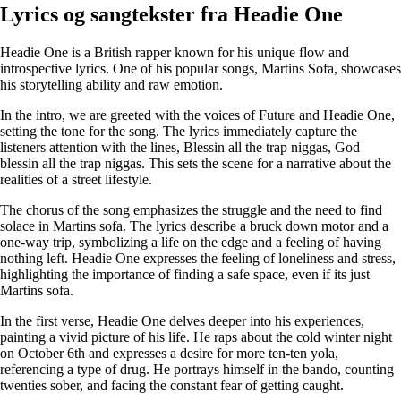
Lyrics og sangtekster fra Headie One
Headie One is a British rapper known for his unique flow and
introspective lyrics. One of his popular songs, Martins Sofa, showcases
his storytelling ability and raw emotion.
In the intro, we are greeted with the voices of Future and Headie One,
setting the tone for the song. The lyrics immediately capture the
listeners attention with the lines, Blessin all the trap niggas, God
blessin all the trap niggas. This sets the scene for a narrative about the
realities of a street lifestyle.
The chorus of the song emphasizes the struggle and the need to find
solace in Martins sofa. The lyrics describe a bruck down motor and a
one-way trip, symbolizing a life on the edge and a feeling of having
nothing left. Headie One expresses the feeling of loneliness and stress,
highlighting the importance of finding a safe space, even if its just
Martins sofa.
In the first verse, Headie One delves deeper into his experiences,
painting a vivid picture of his life. He raps about the cold winter night
on October 6th and expresses a desire for more ten-ten yola,
referencing a type of drug. He portrays himself in the bando, counting
twenties sober, and facing the constant fear of getting caught.