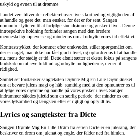
uskyld og evnen til at drømme.
I andet vers bliver der reflekteret over livets korthed og vigtigheden af
at handle og gøre det, man ønsker, før det er for sent. Sangen
opmuntrer lytteren til at forfølge sine drømme og ønsker i livet. Denne
introspektive holdning forbinder sangen med den bredere
menneskelige oplevelse og minder os om at udnytte vores tid effektivt.
Kontraststykket, der kommer efter omkvædet, stiller spørgsmålet om,
der er noget, man ikke har fået gjort i livet, og opfordrer os til at handle
nu, mens der stadig er tid. Dette afsnit sætter et ekstra fokus på sangens
budskab om at leve fuldt ud og udnytte mulighederne, der er til
rådighed.
Samlet set forstærker sangteksten Drømte Mig En Lille Drøm ønsket
om at bevare julens magi og håb, samtidig med at den opmuntrer os til
at følge vores drømme og handle på vores ønsker i livet. Sangen
indrammer således juletid som en særlig periode, der minder os om
vores følsomhed og længslen efter et rigtigt og opfyldt liv.
Lyrics og sangtekster fra Dicte
Sangen Drømte Mig En Lille Drøm fra serien Dicte er en julesang, der
beskriver en drøm om julenat og engle, der falder ned fra himlen.