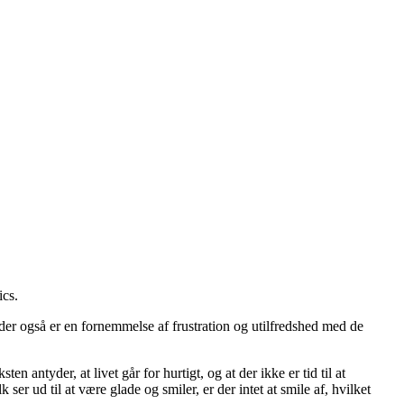
ics
.
der også er en fornemmelse af frustration og utilfredshed med de
 antyder, at livet går for hurtigt, og at der ikke er tid til at
ser ud til at være glade og smiler, er der intet at smile af, hvilket