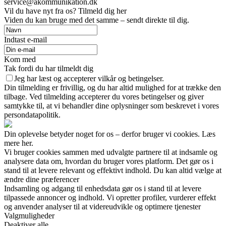
service@akommunikation.dk
Vil du have nyt fra os? Tilmeld dig her
Viden du kan bruge med det samme – sendt direkte til dig.
Indtast e-mail
Kom med
Tak fordi du har tilmeldt dig
Jeg har læst og accepterer vilkår og betingelser.
Din tilmelding er frivillig, og du har altid mulighed for at trække den
tilbage. Ved tilmelding accepterer du vores betingelser og giver
samtykke til, at vi behandler dine oplysninger som beskrevet i vores
persondatapolitik.
Din oplevelse betyder noget for os – derfor bruger vi cookies. Læs
mere her.
Vi bruger cookies sammen med udvalgte partnere til at indsamle og
analysere data om, hvordan du bruger vores platform. Det gør os i
stand til at levere relevant og effektivt indhold. Du kan altid vælge at
ændre dine præferencer
Indsamling og adgang til enhedsdata gør os i stand til at levere
tilpassede annoncer og indhold. Vi opretter profiler, vurderer effekt
og anvender analyser til at videreudvikle og optimere tjenester
Valgmuligheder
Deaktiver alle