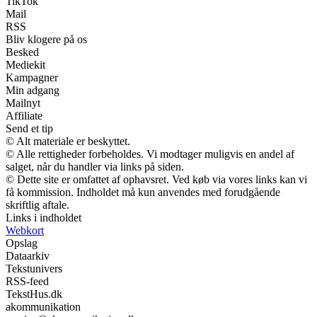
TikTok
Mail
RSS
Bliv klogere på os
Besked
Mediekit
Kampagner
Min adgang
Mailnyt
Affiliate
Send et tip
© Alt materiale er beskyttet.
© Alle rettigheder forbeholdes. Vi modtager muligvis en andel af
salget, når du handler via links på siden.
© Dette site er omfattet af ophavsret. Ved køb via vores links kan vi
få kommission. Indholdet må kun anvendes med forudgående
skriftlig aftale.
Links i indholdet
Webkort
Opslag
Dataarkiv
Tekstunivers
RSS-feed
TekstHus.dk
akommunikation