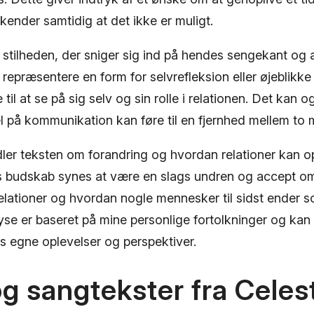
kender samtidig at det ikke er muligt.
 stilheden, der sniger sig ind på hendes sengekant og 
 repræsentere en form for selvrefleksion eller øjeblikke 
til at se på sig selv og sin rolle i relationen. Det kan 
l på kommunikation kan føre til en fjernhed mellem to
dler teksten om forandring og hvordan relationer kan 
 budskab synes at være en slags undren og accept om
relationer og hvordan nogle mennesker til sidst ender
se er baseret på mine personlige fortolkninger og kan v
s egne oplevelser og perspektiver.
og sangtekster fra Celes