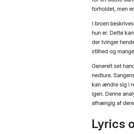
forholdet, men er
I broen beskrives
hun er. Dette kan
der tvinger hende 
stilhed og mange
Generelt set han
nedture. Sangens
kan ændre sig i 
igen. Denne analy
afhængig af dere
Lyrics 