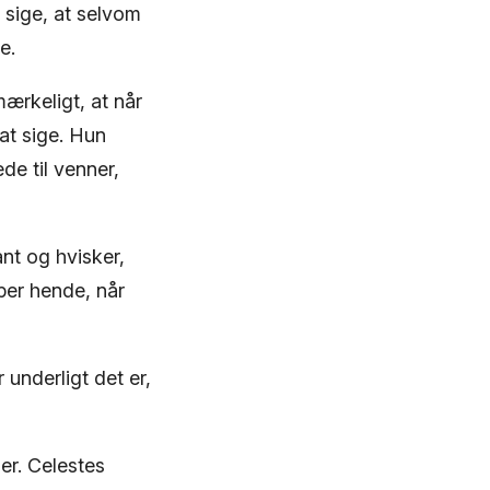
 sige, at selvom
e.
ærkeligt, at når
at sige. Hun
e til venner,
nt og hvisker,
per hende, når
underligt det er,
er. Celestes