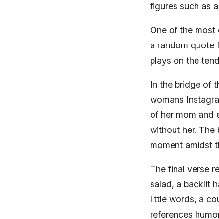
figures such as 
One of the most 
a random quote fr
plays on the tend
In the bridge of 
womans Instagram
of her mom and ex
without her. The 
moment amidst t
The final verse r
salad, a backlit
little words, a c
references humor