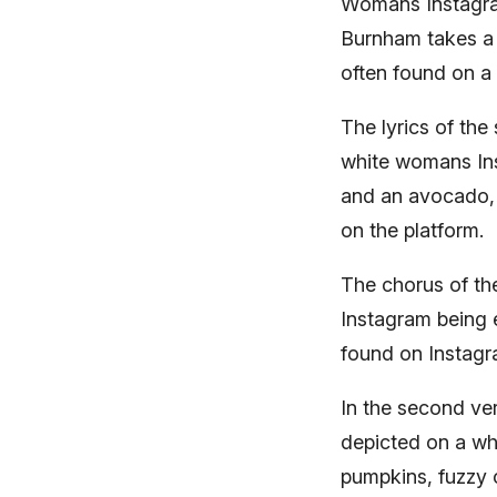
Womans Instagram
Burnham takes a 
often found on a
The lyrics of the
white womans In
and an avocado, 
on the platform.
The chorus of th
Instagram being 
found on Instagr
In the second ve
depicted on a whi
pumpkins, fuzzy 