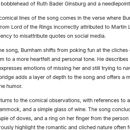
a bobblehead of Ruth Bader Ginsburg and a needlepoint 
comical lines of the song comes in the verse where B
om Lord of the Rings incorrectly attributed to Martin 
ency to misattribute quotes on social media.
the song, Burnham shifts from poking fun at the cliches 
 to a more heartfelt and personal tone. He describes 
presses emotions of missing her and still trying to nav
bridge adds a layer of depth to the song and offers a 
he humor.
eturns to the comical observations, with references to
 hammock, and a simple glass of wine. The song conclud
ouple of doves, and a ring on her finger from the perso
ously highlight the romantic and cliched nature often f