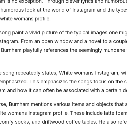
 is no exception. Through clever lyrics and humorous
humorous look at the world of Instagram and the type
 white womans profile.
 song paint a vivid picture of the typical images one mig
stagram. From an open window and a novel to a coupl
Burnham playfully references the seemingly mundane 
e song repeatedly states, White womans Instagram, wi
emphasized. This emphasizes the songs focus on the s
am and how it can often be associated with a certain 
rse, Burnham mentions various items and objects that a
te womans Instagram profile. These include latte foam 
comfy socks, and driftwood coffee tables. He also ref