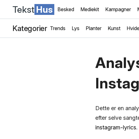
Tekst
Hus
Besked
Mediekit
Kampagner
Kategorier
Trends
Lys
Planter
Kunst
Hvide
Analy
Insta
Dette er en ana
efter selve sangt
instagram-lyrics
.