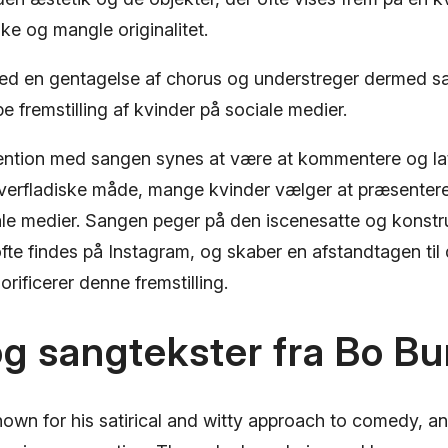
ke og mangle originalitet.
med en gentagelse af chorus og understreger dermed 
 fremstilling af kvinder på sociale medier.
ntion med sangen synes at være at kommentere og lat
overfladiske måde, mange kvinder vælger at præsentere
iale medier. Sangen peger på den iscenesatte og konst
ofte findes på Instagram, og skaber en afstandtagen til 
orificerer denne fremstilling.
og sangtekster fra Bo B
own for his satirical and witty approach to comedy, a