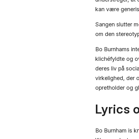
kan være generis
Sangen slutter 
om den stereotype
Bo Burnhams inte
klichéfyldte og 
deres liv på soc
virkelighed, der 
opretholder og gl
Lyrics 
Bo Burnham is kn