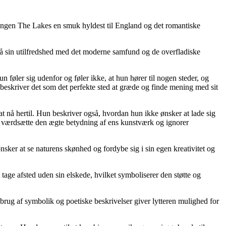
 sangen The Lakes en smuk hyldest til England og det romantiske
også sin utilfredshed med det moderne samfund og de overfladiske
un føler sig udenfor og føler ikke, at hun hører til nogen steder, og
beskriver det som det perfekte sted at græde og finde mening med sit
at nå hertil. Hun beskriver også, hvordan hun ikke ønsker at lade sig
at værdsætte den ægte betydning af ens kunstværk og ignorer
nsker at se naturens skønhed og fordybe sig i sin egen kreativitet og
tage afsted uden sin elskede, hvilket symboliserer den støtte og
brug af symbolik og poetiske beskrivelser giver lytteren mulighed for