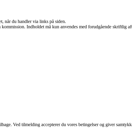
t, når du handler via links på siden.
 få kommission. Indholdet må kun anvendes med forudgående skriftlig aft
 tilbage. Ved tilmelding accepterer du vores betingelser og giver samtykk